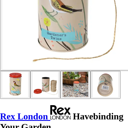
Rex London
Havebinding
Your Garden