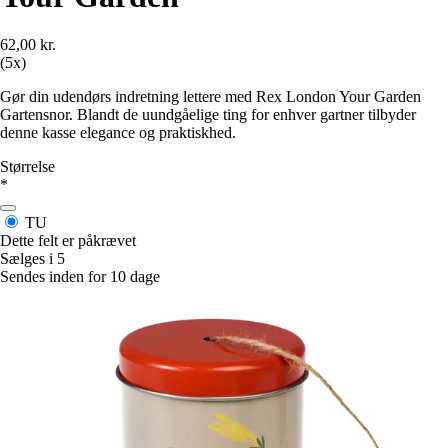
62,00 kr.
(5x)
Gør din udendørs indretning lettere med Rex London Your Garden
Gartensnor. Blandt de uundgåelige ting for enhver gartner tilbyder
denne kasse elegance og praktiskhed.
Størrelse
*
TU
Dette felt er påkrævet
Sælges i 5
Sendes inden for 10 dage