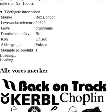
rulle snor (ca. 100m).
Yderligere information
Mærke
Rex London
Leverandør reference
29329
Farve
brun/rouge
Dominerende farve
Brun
Køn
Unisex
Aldersgruppe
Voksen
Mængde pr. produkt
1
Loading...
Loading...
Alle vores mærker