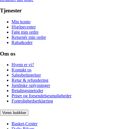
Tjenester
Min konto
Hjælpecenter
Følg min ordre
Returnér min ordre
Rabatkoder
Om os
Hvem er vi?
Kontakt os
Salgsbetingelser
Retur & refundering
Juridiske oplysninger
Betalingsmetoder
Priser og forsendelsesmuligheder
Fortrolighedserklæring
Vores butikker
Basket-Center
Daily Bikers