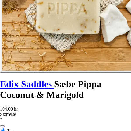
Edix Saddles
Sæbe Pippa
Coconut & Marigold
104,00 kr.
Størrelse
*
TU