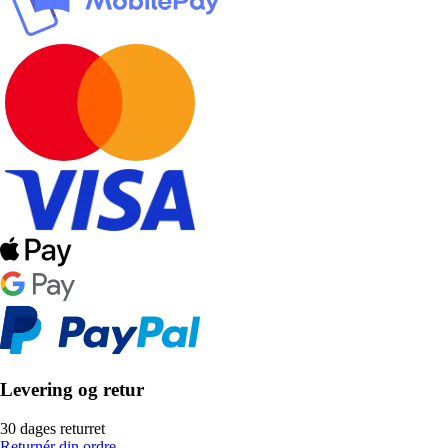
Levering og retur
30 dages returret
Returnér din ordre