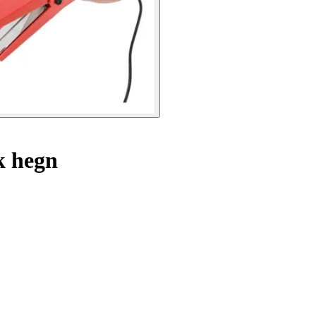
sk hegn