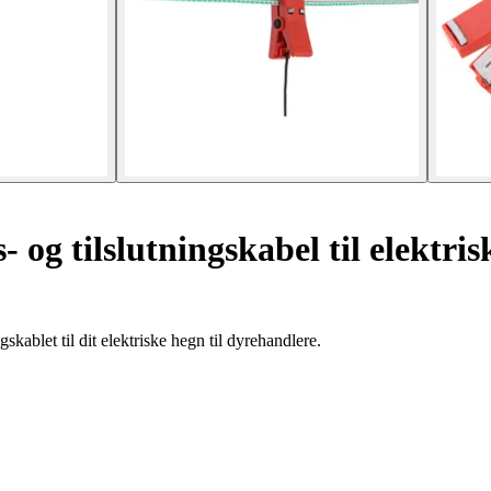
 og tilslutningskabel til elektri
skablet til dit elektriske hegn til dyrehandlere.