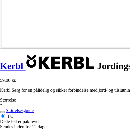
Kerbl
Jordings-
59,00 kr.
Kerbl Sørg for en pålidelig og sikker forbindelse med jord- og tilslutning
Størrelse
*
Størrelsesguide
TU
Dette felt er påkrævet
Sendes inden for 12 dage