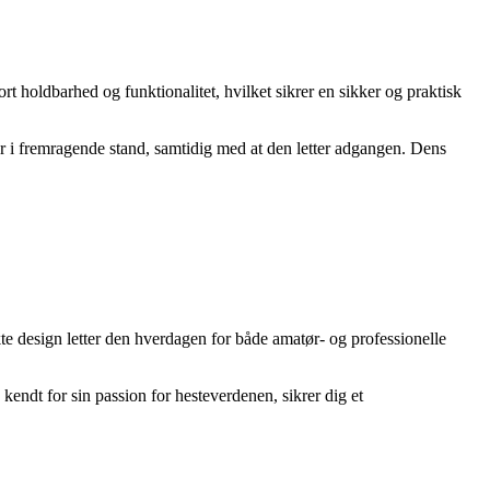
t holdbarhed og funktionalitet, hvilket sikrer en sikker og praktisk
yr i fremragende stand, samtidig med at den letter adgangen. Dens
kte design letter den hverdagen for både amatør- og professionelle
ndt for sin passion for hesteverdenen, sikrer dig et