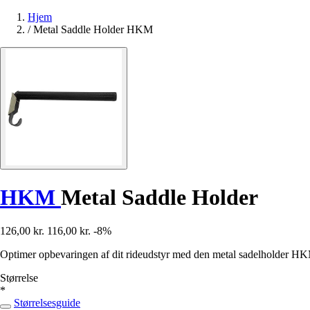
Hjem
/
Metal Saddle Holder HKM
HKM
Metal Saddle Holder
126,00 kr.
116,00 kr.
-8%
Optimer opbevaringen af dit rideudstyr med den metal sadelholder HKM
Størrelse
*
Størrelsesguide