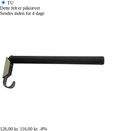
TU
Dette felt er påkrævet
Sendes inden for 4 dage
126,00 kr.
116,00 kr.
-8%