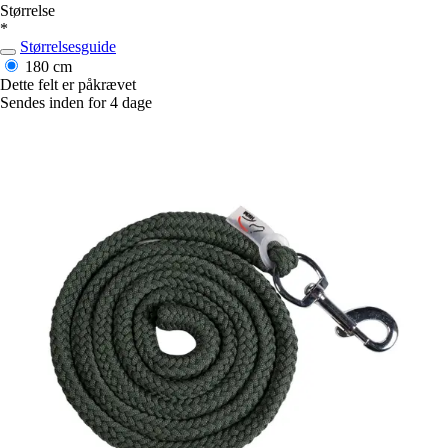
Størrelse
*
Størrelsesguide
180 cm
Dette felt er påkrævet
Sendes inden for 4 dage