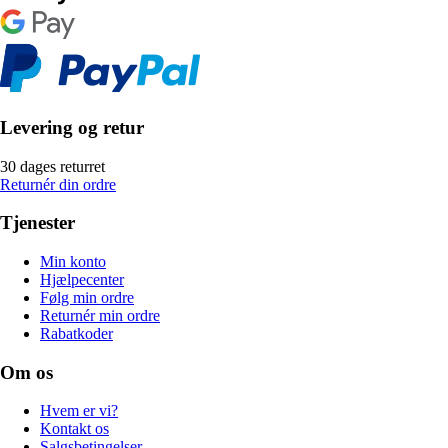
Levering og retur
30 dages returret
Returnér din ordre
Tjenester
Min konto
Hjælpecenter
Følg min ordre
Returnér min ordre
Rabatkoder
Om os
Hvem er vi?
Kontakt os
Salgsbetingelser