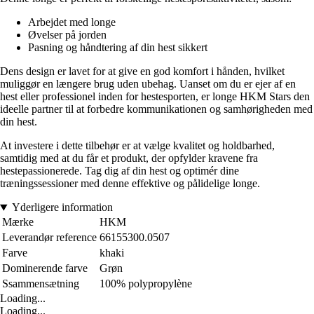
Arbejdet med longe
Øvelser på jorden
Pasning og håndtering af din hest sikkert
Dens design er lavet for at give en god komfort i hånden, hvilket
muliggør en længere brug uden ubehag. Uanset om du er ejer af en
hest eller professionel inden for hestesporten, er longe HKM Stars den
ideelle partner til at forbedre kommunikationen og samhørigheden med
din hest.
At investere i dette tilbehør er at vælge kvalitet og holdbarhed,
samtidig med at du får et produkt, der opfylder kravene fra
hestepassionerede. Tag dig af din hest og optimér dine
træningssessioner med denne effektive og pålidelige longe.
Yderligere information
Mærke
HKM
Leverandør reference
66155300.0507
Farve
khaki
Dominerende farve
Grøn
Ssammensætning
100% polypropylène
Loading...
Loading...