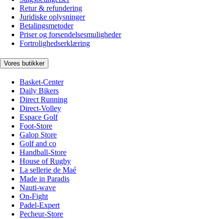
Retur & refundering
Juridiske oplysninger
Betalingsmetoder
Priser og forsendelsesmuligheder
Fortrolighedserklæring
Vores butikker
Basket-Center
Daily Bikers
Direct Running
Direct-Volley
Espace Golf
Foot-Store
Galop Store
Golf and co
Handball-Store
House of Rugby
La sellerie de Maé
Made in Paradis
Nauti-wave
On-Fight
Padel-Expert
Pecheur-Store