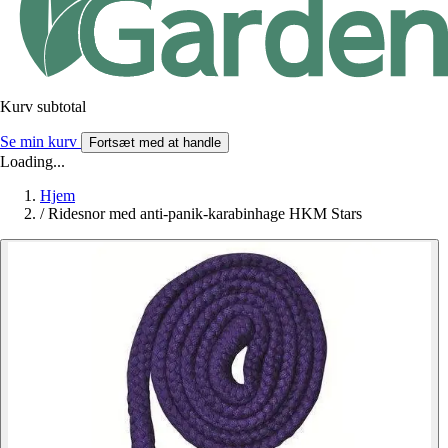
Kurv subtotal
Se min kurv
Fortsæt med at handle
Loading...
Hjem
/
Ridesnor med anti-panik-karabinhage HKM Stars