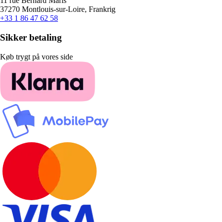
11 rue Bernard Maris
37270 Montlouis-sur-Loire, Frankrig
+33 1 86 47 62 58
Sikker betaling
Køb trygt på vores side