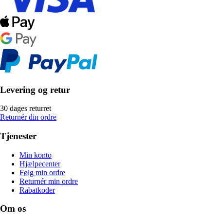
Levering og retur
30 dages returret
Returnér din ordre
Tjenester
Min konto
Hjælpecenter
Følg min ordre
Returnér min ordre
Rabatkoder
Om os