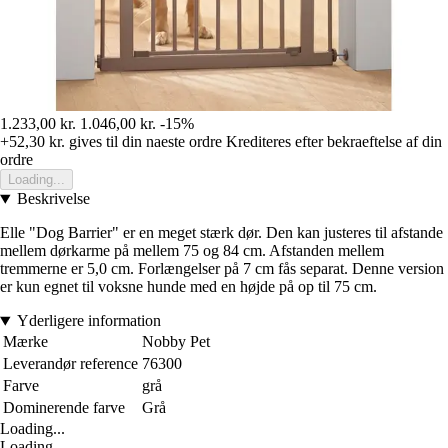
1.233,00 kr.
1.046,00 kr.
-15%
+52,30 kr.
gives til din naeste ordre
Krediteres efter bekraeftelse af din
ordre
Loading...
Beskrivelse
Elle "Dog Barrier" er en meget stærk dør. Den kan justeres til afstande
mellem dørkarme på mellem 75 og 84 cm. Afstanden mellem
tremmerne er 5,0 cm. Forlængelser på 7 cm fås separat. Denne version
er kun egnet til voksne hunde med en højde på op til 75 cm.
Yderligere information
Mærke
Nobby Pet
Leverandør reference
76300
Farve
grå
Dominerende farve
Grå
Loading...
Loading...