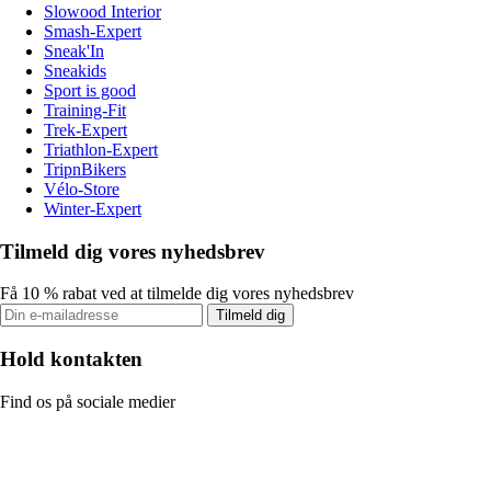
Slowood Interior
Smash-Expert
Sneak'In
Sneakids
Sport is good
Training-Fit
Trek-Expert
Triathlon-Expert
TripnBikers
Vélo-Store
Winter-Expert
Tilmeld dig vores nyhedsbrev
Få 10 % rabat ved at tilmelde dig vores nyhedsbrev
Tilmeld dig
Hold kontakten
Find os på sociale medier