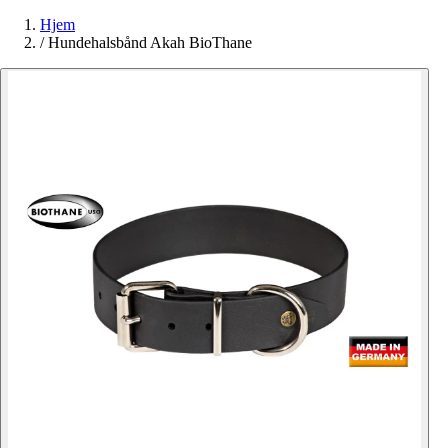
Hjem
/
Hundehalsbånd Akah BioThane