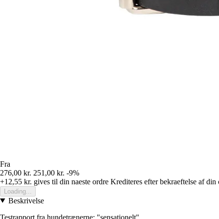
Fra
276,00 kr.
251,00 kr.
-9%
+12,55 kr.
gives til din naeste ordre
Krediteres efter bekraeftelse af din
Loading...
Beskrivelse
Testrapport fra hundetrænerne: "sensationelt".