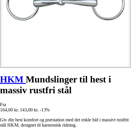
HKM
Mundslinger til hest i
massiv rustfri stål
Fra
164,00 kr.
143,00 kr.
-13%
Giv din hest komfort og præstation med det enkle bid i massivt rustfrit
stål HKM, designet til harmonisk ridning.