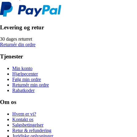
Levering og retur
30 dages returret
Returnér din ordre
Tjenester
Min konto
Hjælpecenter
Følg min ordre
Returnér min ordre
Rabatkoder
Om os
Hvem er vi?
Kontakt os
Salgsbetingelser
Retur & refundering
Juridiske oplysninger