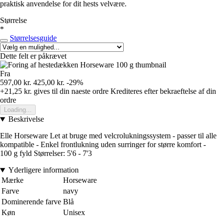
praktisk anvendelse for dit hests velvære.
Størrelse
*
Størrelsesguide
Dette felt er påkrævet
Fra
597,00 kr.
425,00 kr.
-29%
+21,25 kr.
gives til din naeste ordre
Krediteres efter bekraeftelse af din
ordre
Loading...
Beskrivelse
Elle Horseware Let at bruge med velcrolukningssystem - passer til alle
kompatible - Enkel frontlukning uden surringer for større komfort -
100 g fyld Størrelser: 5'6 - 7'3
Yderligere information
Mærke
Horseware
Farve
navy
Dominerende farve
Blå
Køn
Unisex