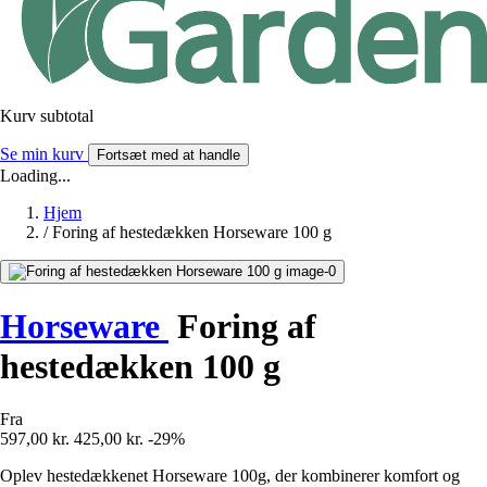
Kurv subtotal
Se min kurv
Fortsæt med at handle
Loading...
Hjem
/
Foring af hestedækken Horseware 100 g
Horseware
Foring af
hestedækken 100 g
Fra
597,00 kr.
425,00 kr.
-29%
Oplev hestedækkenet Horseware 100g, der kombinerer komfort og