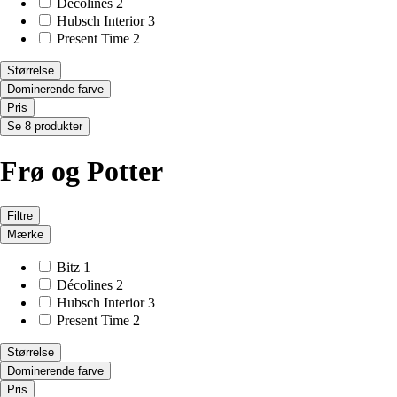
Décolines
2
Hubsch Interior
3
Present Time
2
Størrelse
Dominerende farve
Pris
Se 8 produkter
Frø og Potter
Filtre
Mærke
Bitz
1
Décolines
2
Hubsch Interior
3
Present Time
2
Størrelse
Dominerende farve
Pris