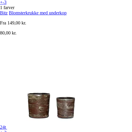
+-3
1 farver
Bitz
Blomsterkrukke med underkop
Fra
149,00 kr.
80,00 kr.
24t