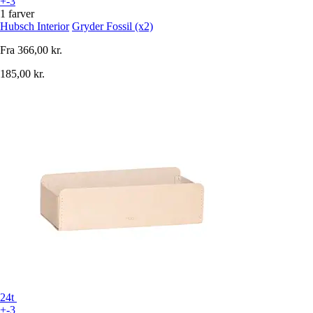
+-3
1 farver
Hubsch Interior
Gryder Fossil (x2)
Fra
366,00 kr.
185,00 kr.
24t
+-3