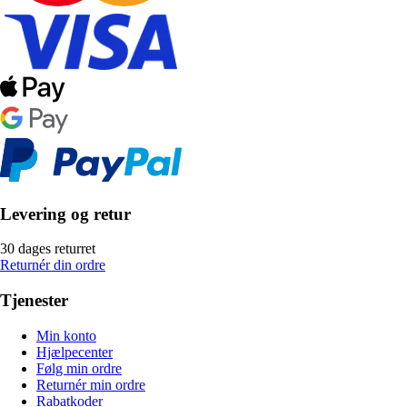
Levering og retur
30 dages returret
Returnér din ordre
Tjenester
Min konto
Hjælpecenter
Følg min ordre
Returnér min ordre
Rabatkoder