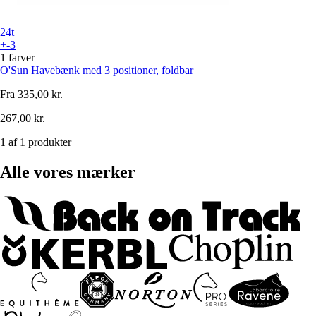
24t
+-3
1 farver
O'Sun
Havebænk med 3 positioner, foldbar
Fra
335,00 kr.
267,00 kr.
1 af 1 produkter
Alle vores mærker