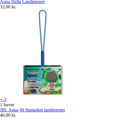
Aqua Della
Landingsnet
32,00 kr.
+-3
1 farver
JBL Aqua
jbl finmasket landingsnet
40,00 kr.