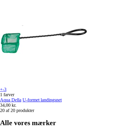
+-3
1 farver
Aqua Della
U-formet landingsnet
34,00 kr.
20 af 20 produkter
Alle vores mærker