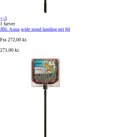
+-3
1 farver
JBL Aqua
wide pond landing net jbl
Fra
272,00 kr.
271,00 kr.