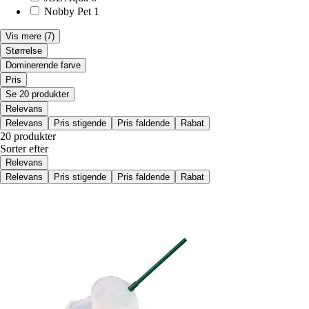
Nobby Pet
1
Vis mere
(7)
Størrelse
Dominerende farve
Pris
Se 20 produkter
Relevans
Relevans
Pris stigende
Pris faldende
Rabat
20 produkter
Sorter efter
Relevans
Relevans
Pris stigende
Pris faldende
Rabat