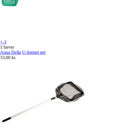
+-3
1 farver
Aqua Della
U-formet net
33,00 kr.