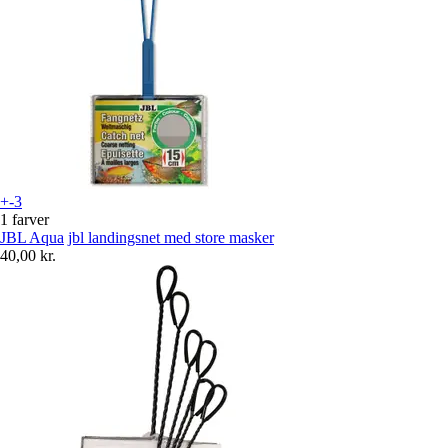
+-3
1 farver
JBL Aqua
jbl landingsnet med store masker
40,00 kr.