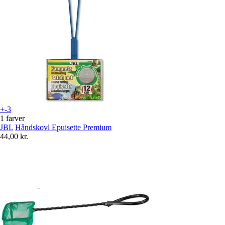
+-3
1 farver
JBL
Håndskovl Epuisette Premium
44,00 kr.