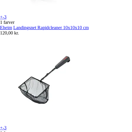
+-3
1 farver
Eheim
Landingsnet Rapidcleaner 10x10x10 cm
120,00 kr.
+-3