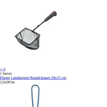
+-3
1 farver
Eheim
Landingsnet Rapidcleaner 20x15 cm
124,00 kr.