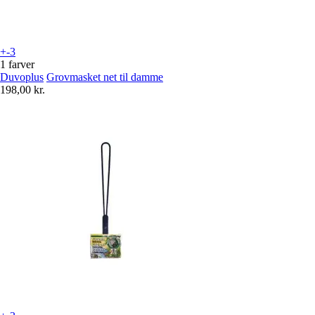
+-3
1 farver
Duvoplus
Grovmasket net til damme
198,00 kr.