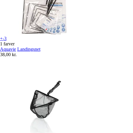
+-3
1 farver
Aquavie
Landingsnet
38,00 kr.