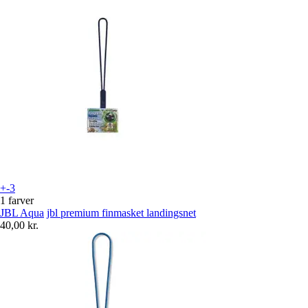
+-3
1 farver
JBL Aqua
jbl premium finmasket landingsnet
40,00 kr.