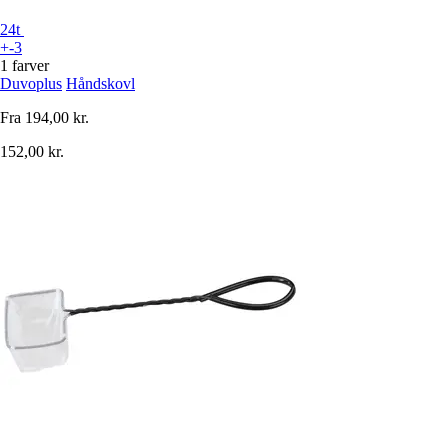
24t
+-3
1 farver
Duvoplus
Håndskovl
Fra
194,00 kr.
152,00 kr.