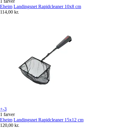
1 farver
Eheim
Landingsnet Rapidcleaner 10x8 cm
114,00 kr.
+-3
1 farver
Eheim
Landingsnet Rapidcleaner 15x12 cm
120,00 kr.