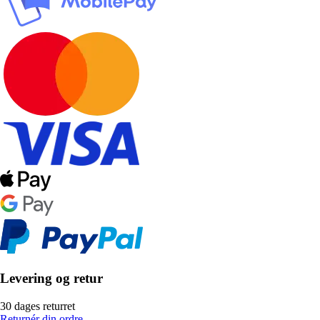
Levering og retur
30 dages returret
Returnér din ordre