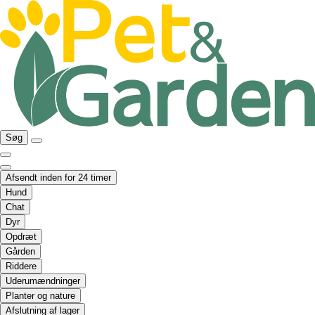
Søg
Afsendt inden for 24 timer
Hund
Chat
Dyr
Opdræt
Gården
Riddere
Uderumændninger
Planter og nature
Afslutning af lager