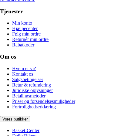
Tjenester
Min konto
Hjælpecenter
Følg min ordre
Returnér min ordre
Rabatkoder
Om os
Hvem er vi?
Kontakt os
Salgsbetingelser
Retur & refundering
Juridiske oplysninger
Betalingsmetoder
Priser og forsendelsesmuligheder
Fortrolighedserklæring
Vores butikker
Basket-Center
Daily Bikers