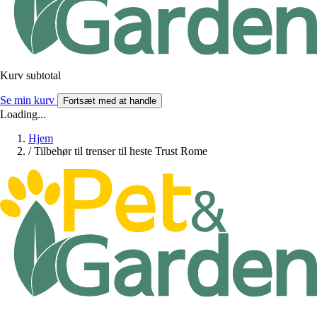
Kurv subtotal
Se min kurv
Fortsæt med at handle
Loading...
Hjem
/
Tilbehør til trenser til heste Trust Rome