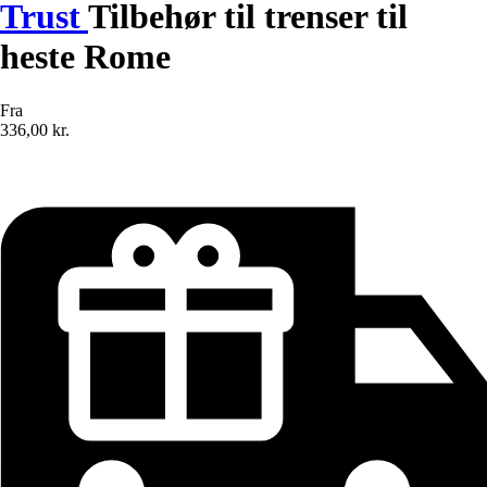
Trust
Tilbehør til trenser til
heste Rome
Fra
336,00 kr.