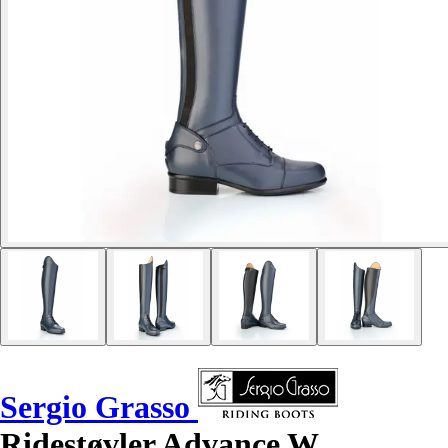
Sergio Grasso
Ridestøvler Advance W