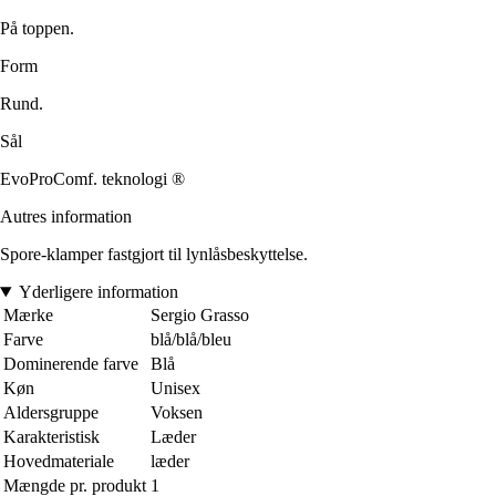
På toppen.
Form
Rund.
Sål
EvoProComf. teknologi ®
Autres information
Spore-klamper fastgjort til lynlåsbeskyttelse.
Yderligere information
Mærke
Sergio Grasso
Farve
blå/blå/bleu
Dominerende farve
Blå
Køn
Unisex
Aldersgruppe
Voksen
Karakteristisk
Læder
Hovedmateriale
læder
Mængde pr. produkt
1