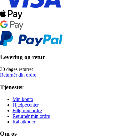
Levering og retur
30 dages returret
Returnér din ordre
Tjenester
Min konto
Hjælpecenter
Følg min ordre
Returnér min ordre
Rabatkoder
Om os