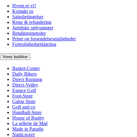
Hvem er vi?
Kontakt os
Salgsbetingelser
Retur & refundering
Juridiske oplysninger
Betalingsmetoder
Priser og forsendelsesmuligheder
Fortrolighedserklæring
Vores butikker
Basket-Center
Daily Bikers
Direct Running
Direct-Volley
Espace Golf
Foot-Store
Galop Store
Golf and co
Handball-Store
House of Rugby
La sellerie de Maé
Made in Paradis
Nauti-wave