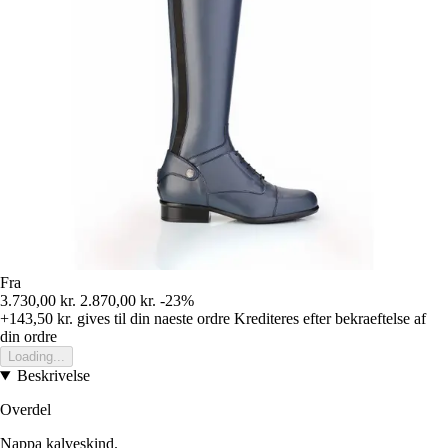
Fra
3.730,00 kr.
2.870,00 kr.
-23%
+143,50 kr.
gives til din naeste ordre
Krediteres efter bekraeftelse af
din ordre
Loading...
Beskrivelse
Overdel
Nappa kalveskind.