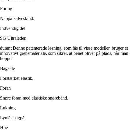
Foring
Nappa kalveskind.
Indvendig del
SG Ultraleder.
durant Denne patenterede løsning, som fås til visse modeller, bruger et
innovativt grebsmateriale, som sikrer, at benet bliver på plads, når man
hopper.
Bagside
Forstærket elastik.
Foran
Snøre foran med elastiske snørebånd.
Lukning
Lynlås bagpå.
Hue