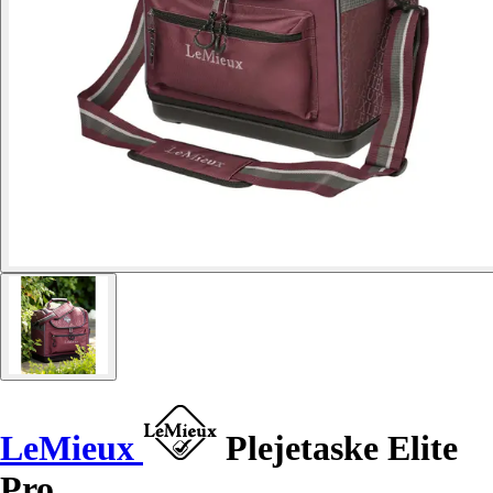
LeMieux
Plejetaske Elite
Pro