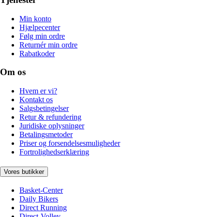
Min konto
Hjælpecenter
Følg min ordre
Returnér min ordre
Rabatkoder
Om os
Hvem er vi?
Kontakt os
Salgsbetingelser
Retur & refundering
Juridiske oplysninger
Betalingsmetoder
Priser og forsendelsesmuligheder
Fortrolighedserklæring
Vores butikker
Basket-Center
Daily Bikers
Direct Running
Direct-Volley