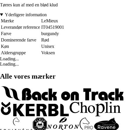
Tørres kun af med en blød klud
Yderligere information
Mærke
LeMieux
Leverandør reference
IT04519001
Farve
burgundy
Dominerende farve
Rød
Køn
Unisex
Aldersgruppe
Voksen
Loading...
Loading...
Alle vores mærker