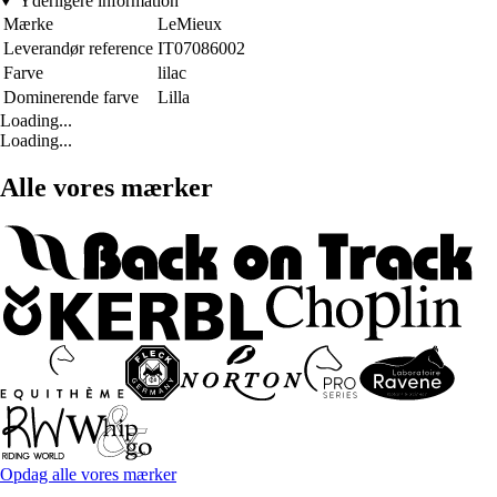
Yderligere information
Mærke
LeMieux
Leverandør reference
IT07086002
Farve
lilac
Dominerende farve
Lilla
Loading...
Loading...
Alle vores mærker
Opdag alle vores mærker