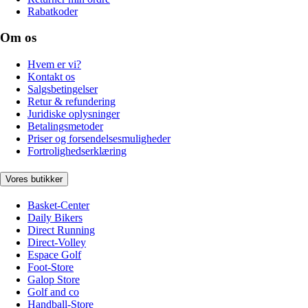
Rabatkoder
Om os
Hvem er vi?
Kontakt os
Salgsbetingelser
Retur & refundering
Juridiske oplysninger
Betalingsmetoder
Priser og forsendelsesmuligheder
Fortrolighedserklæring
Vores butikker
Basket-Center
Daily Bikers
Direct Running
Direct-Volley
Espace Golf
Foot-Store
Galop Store
Golf and co
Handball-Store