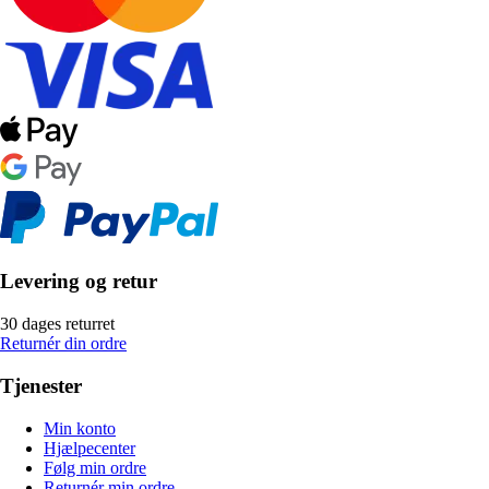
Levering og retur
30 dages returret
Returnér din ordre
Tjenester
Min konto
Hjælpecenter
Følg min ordre
Returnér min ordre