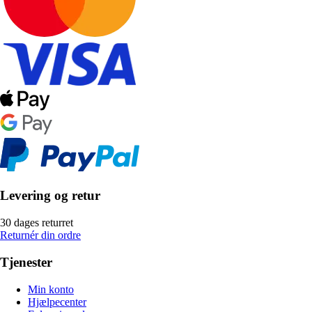
Levering og retur
30 dages returret
Returnér din ordre
Tjenester
Min konto
Hjælpecenter