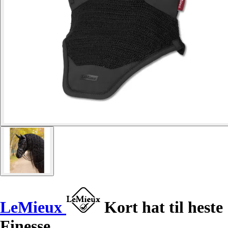
LeMieux
Kort hat til heste
Finesse