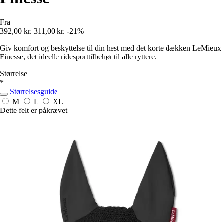
Fra
392,00 kr.
311,00 kr.
-21%
Giv komfort og beskyttelse til din hest med det korte dækken LeMieux
Finesse, det ideelle ridesporttilbehør til alle ryttere.
Størrelse
*
Størrelsesguide
M
L
XL
Dette felt er påkrævet