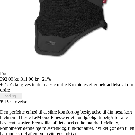
Fra
392,00 kr.
311,00 kr.
-21%
+15,55 kr.
gives til din naeste ordre
Krediteres efter bekraeftelse af din
ordre
Loading...
Beskrivelse
Den perfekte enhed til at sikre komfort og beskyttelse til din hest, kort
hjelmen til heste LeMieux Finesse er et uundgåeligt tilbehør for alle
hesteentusiaster. Fremstillet af det anerkendte mærke LeMieux,
kombinerer denne hjelm æstetik og funktionalitet, hvilket gør den til en
harmonisk del af enhver rytterens udstyr.