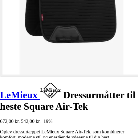
LeMieux
Dressurmåtter til
heste Square Air-Tek
672,00 kr.
542,00 kr.
-19%
Oplev dressurtæppet LeMieux Square Air-Tek, som kombinerer
komfort, moderne stil og enestående ydeevne til din hest.