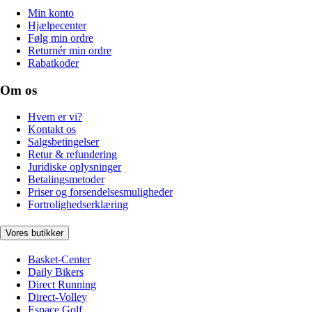
Min konto
Hjælpecenter
Følg min ordre
Returnér min ordre
Rabatkoder
Om os
Hvem er vi?
Kontakt os
Salgsbetingelser
Retur & refundering
Juridiske oplysninger
Betalingsmetoder
Priser og forsendelsesmuligheder
Fortrolighedserklæring
Vores butikker
Basket-Center
Daily Bikers
Direct Running
Direct-Volley
Espace Golf