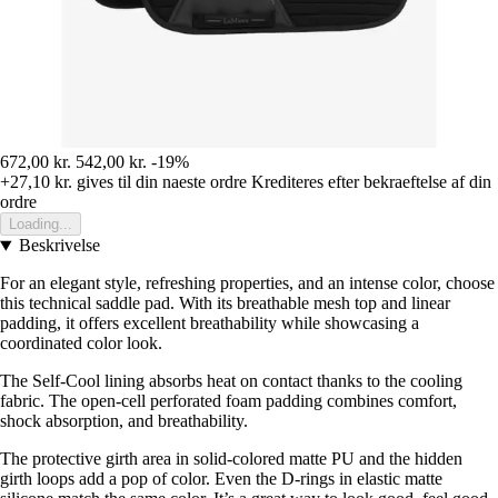
672,00 kr.
542,00 kr.
-19%
+27,10 kr.
gives til din naeste ordre
Krediteres efter bekraeftelse af din
ordre
Loading...
Beskrivelse
For an elegant style, refreshing properties, and an intense color, choose
this technical saddle pad. With its breathable mesh top and linear
padding, it offers excellent breathability while showcasing a
coordinated color look.
The Self-Cool lining absorbs heat on contact thanks to the cooling
fabric. The open-cell perforated foam padding combines comfort,
shock absorption, and breathability.
The protective girth area in solid-colored matte PU and the hidden
girth loops add a pop of color. Even the D-rings in elastic matte