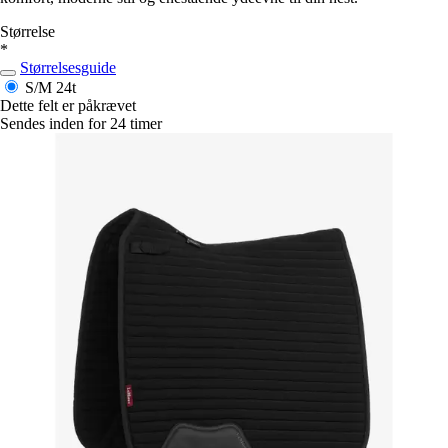
Størrelse
*
Størrelsesguide
S/M
24t
Dette felt er påkrævet
Sendes inden for 24 timer