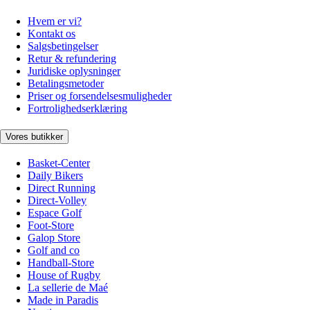
Hvem er vi?
Kontakt os
Salgsbetingelser
Retur & refundering
Juridiske oplysninger
Betalingsmetoder
Priser og forsendelsesmuligheder
Fortrolighedserklæring
Vores butikker
Basket-Center
Daily Bikers
Direct Running
Direct-Volley
Espace Golf
Foot-Store
Galop Store
Golf and co
Handball-Store
House of Rugby
La sellerie de Maé
Made in Paradis