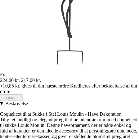
Fra
224,00 kr.
217,00 kr.
+10,85 kr.
gives til din naeste ordre
Krediteres efter bekraeftelse af din
ordre
Loading...
Beskrivelse
Coquelicot til at Stikke i Stål Louis Moulin - Have Dekoration
Tilføj et landligt og elegant præg til dine udendørs rum med coquelicot
til stikke Louis Moulin. Denne haveornament, der er både enkel og
fuld af karakter, er den ideelle accessory til at personliggøre dine bede,
kanter eller terrassekasser, og giver et strålende blomstret præg året