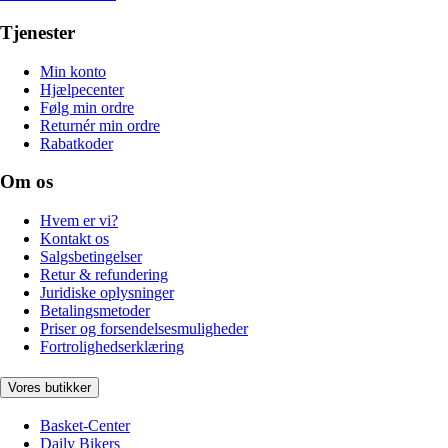
Tjenester
Min konto
Hjælpecenter
Følg min ordre
Returnér min ordre
Rabatkoder
Om os
Hvem er vi?
Kontakt os
Salgsbetingelser
Retur & refundering
Juridiske oplysninger
Betalingsmetoder
Priser og forsendelsesmuligheder
Fortrolighedserklæring
Vores butikker
Basket-Center
Daily Bikers