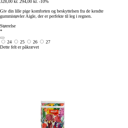
328,00 kr.
294,00 kr.
-10%
Giv din lille pige komforten og beskyttelsen fra de kendte
gummistøvler Aigle, der er perfekte til leg i regnen.
Størrelse
*
24
25
26
27
Dette felt er påkrævet