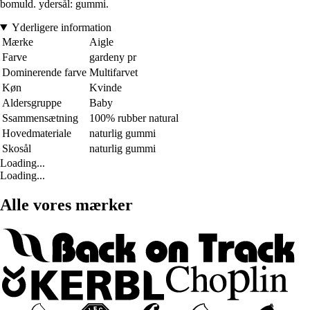
bomuld. ydersål: gummi.
Yderligere information
Mærke
Aigle
Farve
gardeny pr
Dominerende farve
Multifarvet
Køn
Kvinde
Aldersgruppe
Baby
Ssammensætning
100% rubber natural
Hovedmateriale
naturlig gummi
Skosål
naturlig gummi
Loading...
Loading...
Alle vores mærker