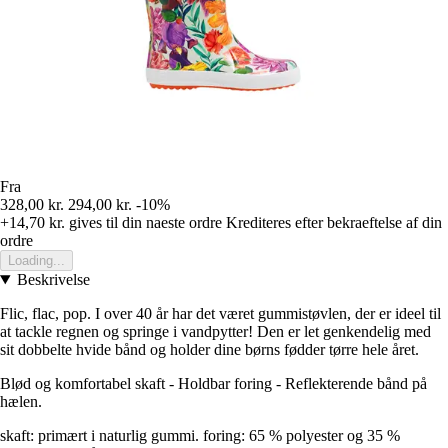
Fra
328,00 kr.
294,00 kr.
-10%
+14,70 kr.
gives til din naeste ordre
Krediteres efter bekraeftelse af din
ordre
Loading...
Beskrivelse
Flic, flac, pop. I over 40 år har det været gummistøvlen, der er ideel til
at tackle regnen og springe i vandpytter! Den er let genkendelig med
sit dobbelte hvide bånd og holder dine børns fødder tørre hele året.
Blød og komfortabel skaft - Holdbar foring - Reflekterende bånd på
hælen.
skaft: primært i naturlig gummi. foring: 65 % polyester og 35 %