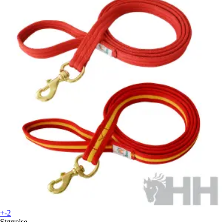
+-2
Størrelse