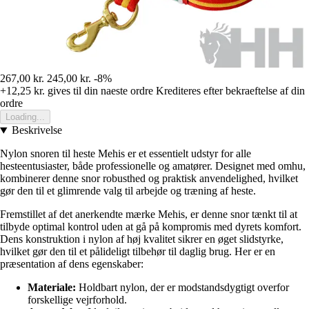
267,00 kr.
245,00 kr.
-8%
+12,25 kr.
gives til din naeste ordre
Krediteres efter bekraeftelse af din
ordre
Loading...
Beskrivelse
Nylon snoren til heste Mehis er et essentielt udstyr for alle
hesteentusiaster, både professionelle og amatører. Designet med omhu,
kombinerer denne snor robusthed og praktisk anvendelighed, hvilket
gør den til et glimrende valg til arbejde og træning af heste.
Fremstillet af det anerkendte mærke Mehis, er denne snor tænkt til at
tilbyde optimal kontrol uden at gå på kompromis med dyrets komfort.
Dens konstruktion i nylon af høj kvalitet sikrer en øget slidstyrke,
hvilket gør den til et pålideligt tilbehør til daglig brug. Her er en
præsentation af dens egenskaber:
Materiale:
Holdbart nylon, der er modstandsdygtigt overfor
forskellige vejrforhold.