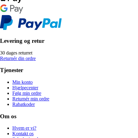
Levering og retur
30 dages returret
Returnér din ordre
Tjenester
Min konto
Hjælpecenter
Følg min ordre
Returnér min ordre
Rabatkoder
Om os
Hvem er vi?
Kontakt os