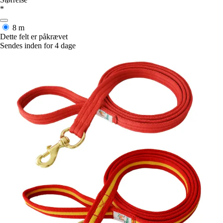
*
8 m
Dette felt er påkrævet
Sendes inden for 4 dage