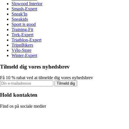
Slowood Interior
Smash-Expert
Sneak'In
Sneakids
Sport is good
Training-Fit
Trek-Expert
Triathlon-Expert
TripnBikers
Vélo-Store
Winter-Expert
Tilmeld dig vores nyhedsbrev
Få 10 % rabat ved at tilmelde dig vores nyhedsbrev
Tilmeld dig
Hold kontakten
Find os på sociale medier