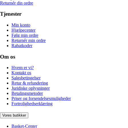
Returnér din ordre
Tjenester
Min konto
Hjælpecenter
Følg min ordre
Returnér min ordre
Rabatkoder
Om os
Hvem er vi?
Kontakt os
Salgsbetingelser
Retur & refundering
Juridiske oplysninger
Betalingsmetoder
Priser og forsendelsesmuligheder
Fortrolighedserklæring
Vores butikker
Basket-Center