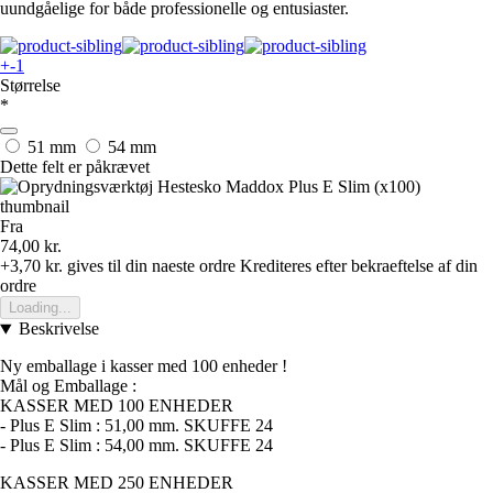
uundgåelige for både professionelle og entusiaster.
+-1
Størrelse
*
51 mm
54 mm
Dette felt er påkrævet
Fra
74,00 kr.
+3,70 kr.
gives til din naeste ordre
Krediteres efter bekraeftelse af din
ordre
Loading...
Beskrivelse
Ny emballage i kasser med 100 enheder !
Mål og Emballage :
KASSER MED 100 ENHEDER
- Plus E Slim : 51,00 mm. SKUFFE 24
- Plus E Slim : 54,00 mm. SKUFFE 24
KASSER MED 250 ENHEDER