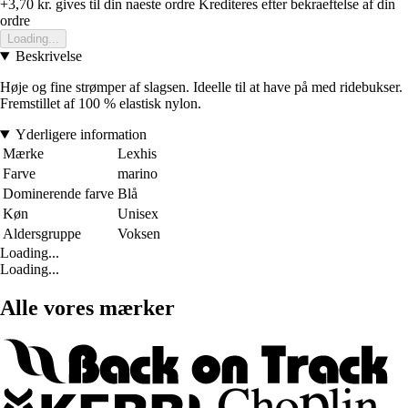
+3,70 kr.
gives til din naeste ordre
Krediteres efter bekraeftelse af din
ordre
Loading...
Beskrivelse
Høje og fine strømper af slagsen. Ideelle til at have på med ridebukser.
Fremstillet af 100 % elastisk nylon.
Yderligere information
Mærke
Lexhis
Farve
marino
Dominerende farve
Blå
Køn
Unisex
Aldersgruppe
Voksen
Loading...
Loading...
Alle vores mærker