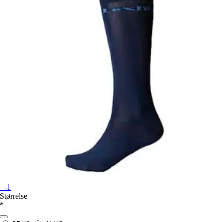
+-1
Størrelse
*