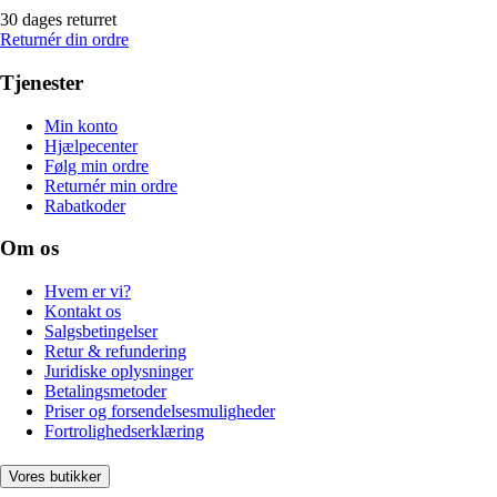
30 dages returret
Returnér din ordre
Tjenester
Min konto
Hjælpecenter
Følg min ordre
Returnér min ordre
Rabatkoder
Om os
Hvem er vi?
Kontakt os
Salgsbetingelser
Retur & refundering
Juridiske oplysninger
Betalingsmetoder
Priser og forsendelsesmuligheder
Fortrolighedserklæring
Vores butikker