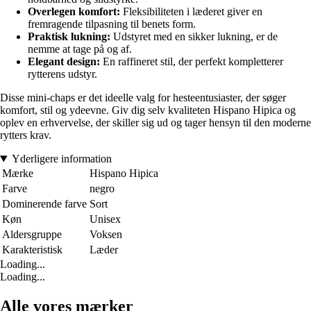
Overlegen komfort:
Fleksibiliteten i læderet giver en
fremragende tilpasning til benets form.
Praktisk lukning:
Udstyret med en sikker lukning, er de
nemme at tage på og af.
Elegant design:
En raffineret stil, der perfekt kompletterer
rytterens udstyr.
Disse mini-chaps er det ideelle valg for hesteentusiaster, der søger
komfort, stil og ydeevne. Giv dig selv kvaliteten Hispano Hipica og
oplev en erhvervelse, der skiller sig ud og tager hensyn til den moderne
rytters krav.
Yderligere information
Mærke
Hispano Hipica
Farve
negro
Dominerende farve
Sort
Køn
Unisex
Aldersgruppe
Voksen
Karakteristisk
Læder
Loading...
Loading...
Alle vores mærker