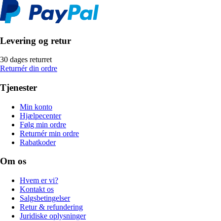
Levering og retur
30 dages returret
Returnér din ordre
Tjenester
Min konto
Hjælpecenter
Følg min ordre
Returnér min ordre
Rabatkoder
Om os
Hvem er vi?
Kontakt os
Salgsbetingelser
Retur & refundering
Juridiske oplysninger