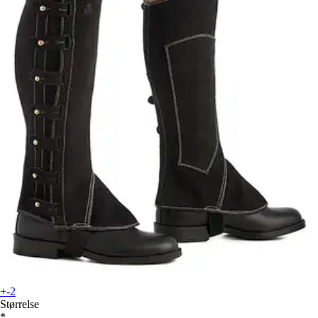
+-2
Størrelse
*