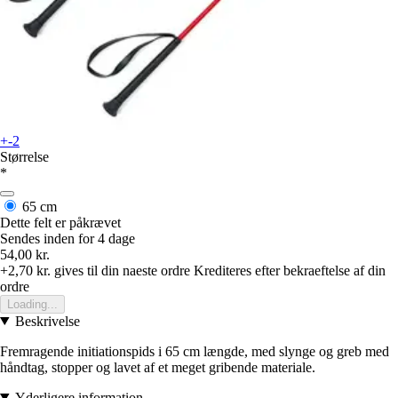
+-2
Størrelse
*
65 cm
Dette felt er påkrævet
Sendes inden for 4 dage
54,00 kr.
+2,70 kr.
gives til din naeste ordre
Krediteres efter bekraeftelse af din
ordre
Loading...
Beskrivelse
Fremragende initiationspids i 65 cm længde, med slynge og greb med
håndtag, stopper og lavet af et meget gribende materiale.
Yderligere information