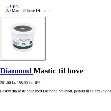
Hjem
/
Mastic til hove Diamond
Diamond
Mastic til hove
201,00 kr.
188,00 kr.
-6%
Beskyt din hests hove med Diamond hovefedt, perfekt til en effektiv og 