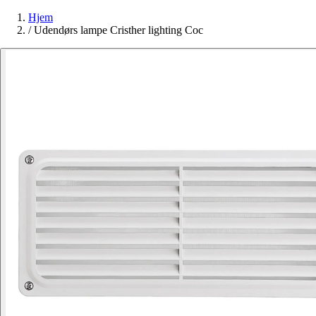
Hjem
/
Udendørs lampe Cristher lighting Coc