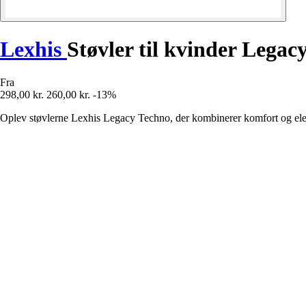
Lexhis
Støvler til kvinder Legac
Fra
298,00 kr.
260,00 kr.
-13%
Oplev støvlerne Lexhis Legacy Techno, der kombinerer komfort og eleg