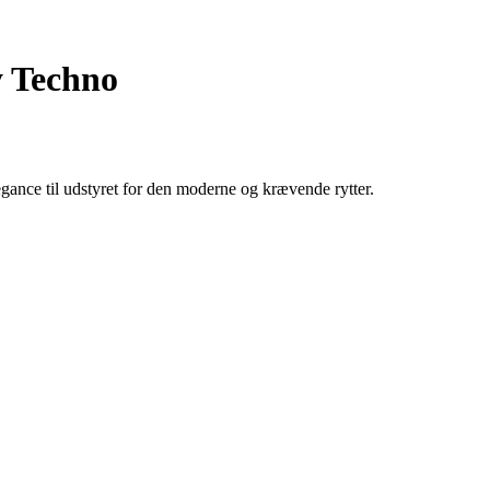
y Techno
ance til udstyret for den moderne og krævende rytter.