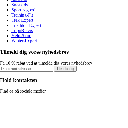
Sneakids
Sport is good
Training-Fit
Trek-Expert
Triathlon-Expert
TripnBikers
Vélo-Store
Winter-Expert
Tilmeld dig vores nyhedsbrev
Få 10 % rabat ved at tilmelde dig vores nyhedsbrev
Tilmeld dig
Hold kontakten
Find os på sociale medier