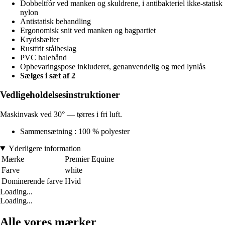
Dobbeltfór ved manken og skuldrene, i antibakteriel ikke-statisk
nylon
Antistatisk behandling
Ergonomisk snit ved manken og bagpartiet
Krydsbælter
Rustfrit stålbeslag
PVC halebånd
Opbevaringspose inkluderet, genanvendelig og med lynlås
Sælges i sæt af 2
Vedligeholdelsesinstruktioner
Maskinvask ved 30° — tørres i fri luft.
Sammensætning : 100 % polyester
Yderligere information
Mærke
Premier Equine
Farve
white
Dominerende farve
Hvid
Loading...
Loading...
Alle vores mærker