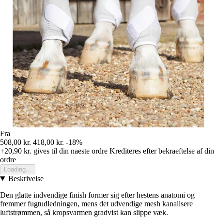
Fra
508,00 kr.
418,00 kr.
-18%
+20,90 kr.
gives til din naeste ordre
Krediteres efter bekraeftelse af din
ordre
Loading...
Beskrivelse
Den glatte indvendige finish former sig efter hestens anatomi og
fremmer fugtudledningen, mens det udvendige mesh kanalisere
luftstrømmen, så kropsvarmen gradvist kan slippe væk.