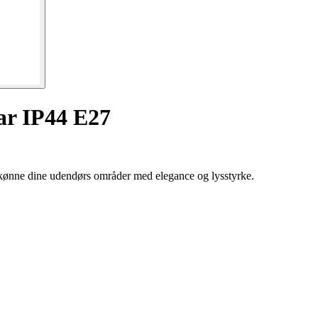
r IP44 E27
rskønne dine udendørs områder med elegance og lysstyrke.