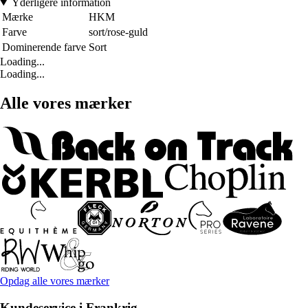
Yderligere information
Mærke
HKM
Farve
sort/rose-guld
Dominerende farve
Sort
Loading...
Loading...
Alle vores mærker
Opdag alle vores mærker
Kundeservice i Frankrig