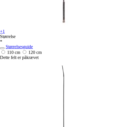
+1
Størrelse
*
Størrelsesguide
110 cm
120 cm
Dette felt er påkrævet