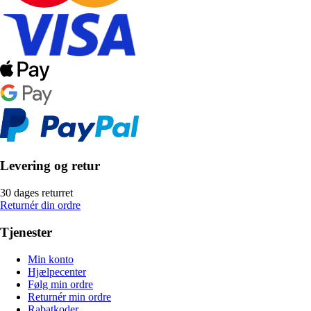
Levering og retur
30 dages returret
Returnér din ordre
Tjenester
Min konto
Hjælpecenter
Følg min ordre
Returnér min ordre
Rabatkoder