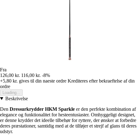
Fra
126,00 kr.
116,00 kr.
-8%
+5,80 kr.
gives til din naeste ordre
Krediteres efter bekraeftelse af din
ordre
Loading...
Beskrivelse
Den
Dressurkrydder HKM Sparkle
er den perfekte kombination af
elegance og funktionalitet for hesteentusiaster. Omhyggeligt designet,
er denne krydder det ideelle tilbehør for ryttere, der ønsker at forbedre
deres præstationer, samtidig med at de tilføjer et strejf af glans til deres
udstyr.