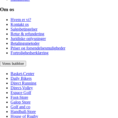
Om os
Hvem er vi?
Kontakt os
Salgsbetingelser
Retur & refundering
Juridiske oplysninger
Betalingsmetoder
Priser og forsendelsesmuligheder
Fortrolighedserklæring
Vores butikker
Basket-Center
Daily Bikers
Direct Running
Direct-Volley
Espace Golf
Foot-Store
Galop Store
Golf and co
Handball-Store
House of Rugby