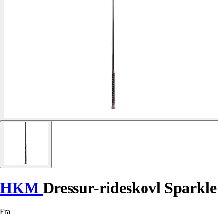
HKM
Dressur-rideskovl Sparkle
Fra