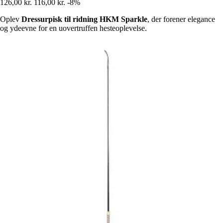
126,00 kr.
116,00 kr.
-8%
Oplev
Dressurpisk til ridning HKM Sparkle
, der forener elegance
og ydeevne for en uovertruffen hesteoplevelse.