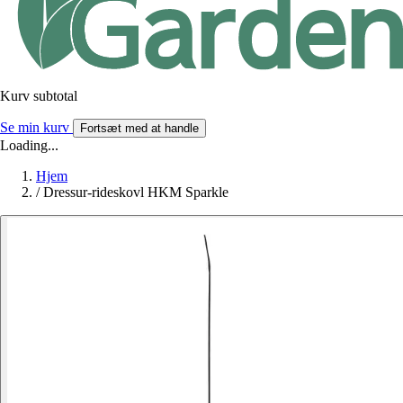
Kurv subtotal
Se min kurv
Fortsæt med at handle
Loading...
Hjem
/
Dressur-rideskovl HKM Sparkle