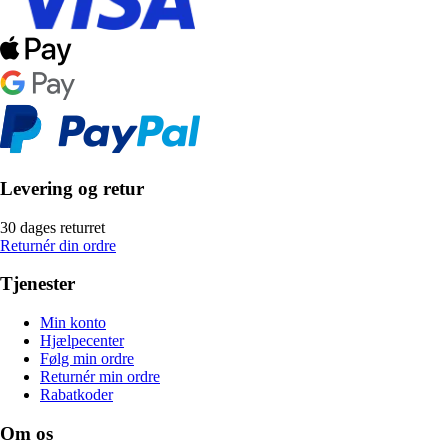
Levering og retur
30 dages returret
Returnér din ordre
Tjenester
Min konto
Hjælpecenter
Følg min ordre
Returnér min ordre
Rabatkoder
Om os