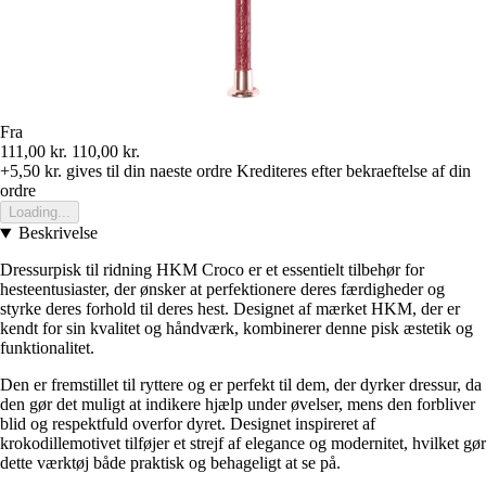
Fra
111,00 kr.
110,00 kr.
+5,50 kr.
gives til din naeste ordre
Krediteres efter bekraeftelse af din
ordre
Loading...
Beskrivelse
Dressurpisk til ridning HKM Croco er et essentielt tilbehør for
hesteentusiaster, der ønsker at perfektionere deres færdigheder og
styrke deres forhold til deres hest. Designet af mærket HKM, der er
kendt for sin kvalitet og håndværk, kombinerer denne pisk æstetik og
funktionalitet.
Den er fremstillet til ryttere og er perfekt til dem, der dyrker dressur, da
den gør det muligt at indikere hjælp under øvelser, mens den forbliver
blid og respektfuld overfor dyret. Designet inspireret af
krokodillemotivet tilføjer et strejf af elegance og modernitet, hvilket gør
dette værktøj både praktisk og behageligt at se på.