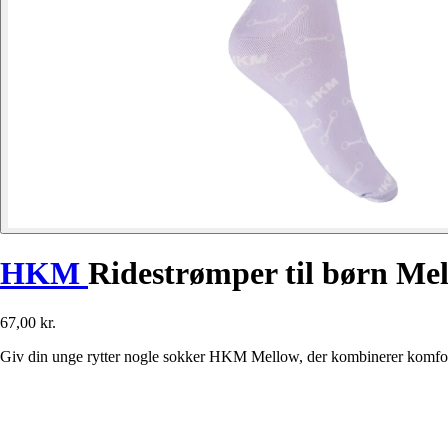
HKM
Ridestrømper til børn Me
67,00 kr.
Giv din unge rytter nogle sokker HKM Mellow, der kombinerer komfort 