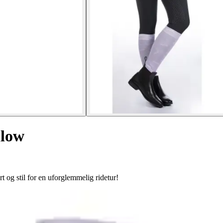
llow
og stil for en uforglemmelig ridetur!