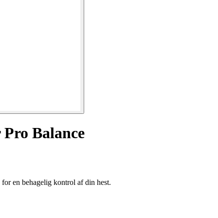
r Pro Balance
or en behagelig kontrol af din hest.