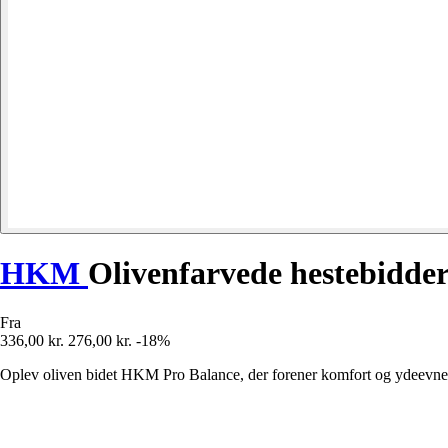
HKM
Olivenfarvede hestebidde
Fra
336,00 kr.
276,00 kr.
-18%
Oplev oliven bidet HKM Pro Balance, der forener komfort og ydeevne f