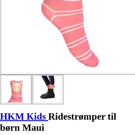
HKM Kids
Ridestrømper til
børn Maui