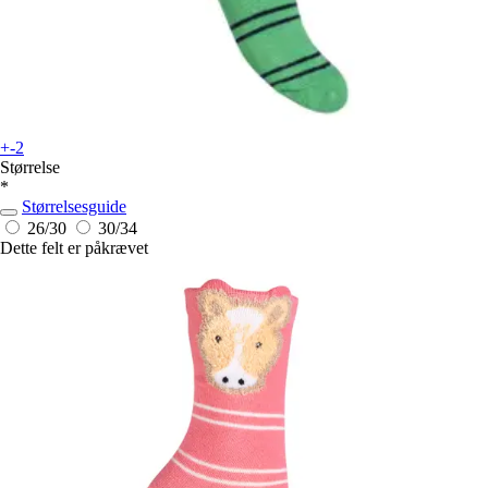
+-2
Størrelse
*
Størrelsesguide
26/30
30/34
Dette felt er påkrævet