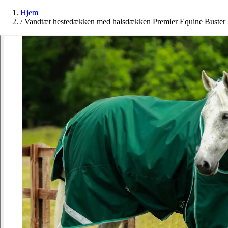
Hjem
/
Vandtæt hestedækken med halsdækken Premier Equine Buster 