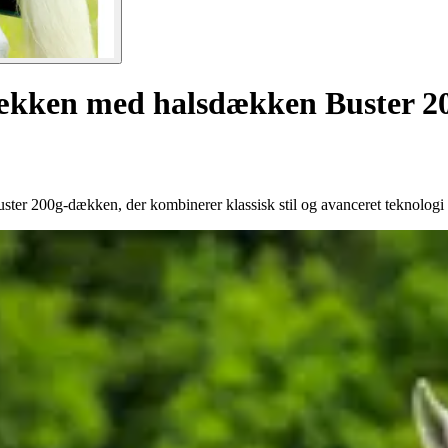
ækken med halsdækken Buster 2
ter 200g-dækken, der kombinerer klassisk stil og avanceret teknologi 