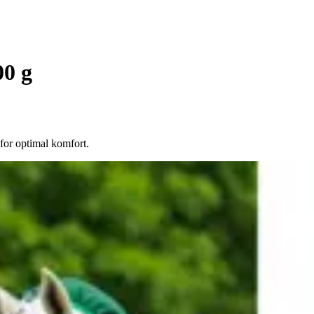
00 g
for optimal komfort.