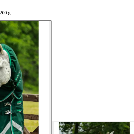
200 g