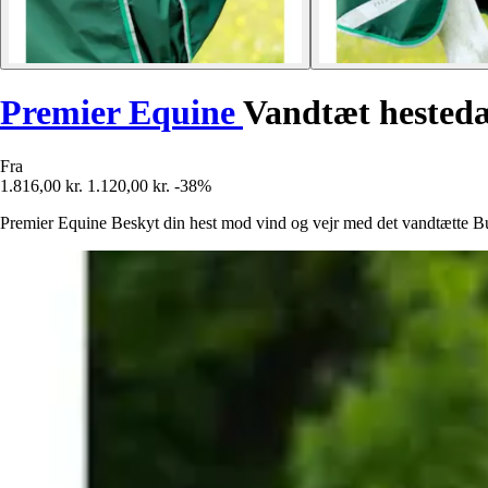
Premier Equine
Vandtæt hested
Fra
1.816,00 kr.
1.120,00 kr.
-38%
Premier Equine Beskyt din hest mod vind og vejr med det vandtætte Bus