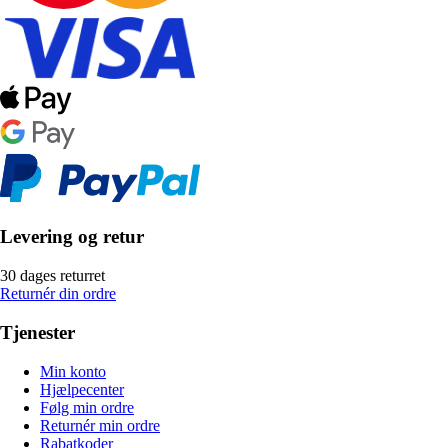
Levering og retur
30 dages returret
Returnér din ordre
Tjenester
Min konto
Hjælpecenter
Følg min ordre
Returnér min ordre
Rabatkoder