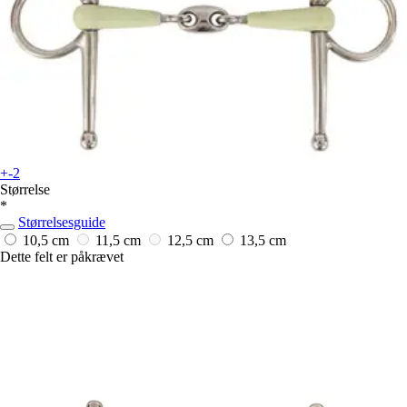
+-2
Størrelse
*
Størrelsesguide
10,5 cm
11,5 cm
12,5 cm
13,5 cm
Dette felt er påkrævet