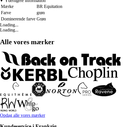
Yderligere information
Mærke
BR Equitation
Farve
grøn
Dominerende farve
Grøn
Loading...
Loading...
Alle vores mærker
Opdag alle vores mærker
Kundeservice i Frankrig