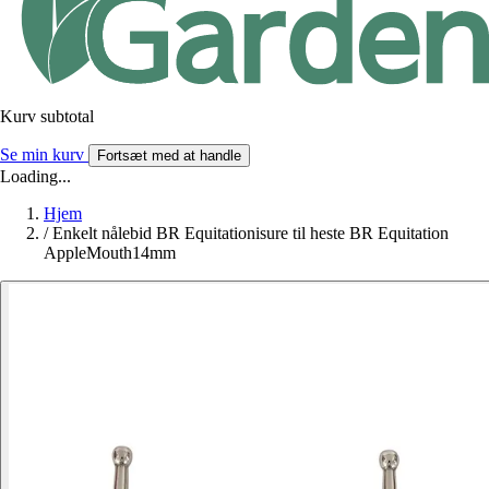
Kurv subtotal
Se min kurv
Fortsæt med at handle
Loading...
Hjem
/
Enkelt nålebid BR Equitationisure til heste BR Equitation
AppleMouth14mm