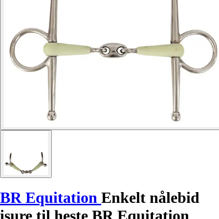
BR Equitation
Enkelt nålebid
isure til heste BR Equitation