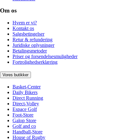
Om os
Hvem er vi?
Kontakt os
Salgsbetingelser
Retur & refundering
Juridiske oplysninger
Betalingsmetoder
Priser og forsendelsesmuligheder
Fortrolighedserklæring
Vores butikker
Basket-Center
Daily Bikers
Direct Running
Direct-Volley
Espace Golf
Foot-Store
Galop Store
Golf and co
Handball-Store
House of Rugby