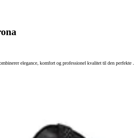
rona
ombinerer elegance, komfort og professionel kvalitet til den perfekte .