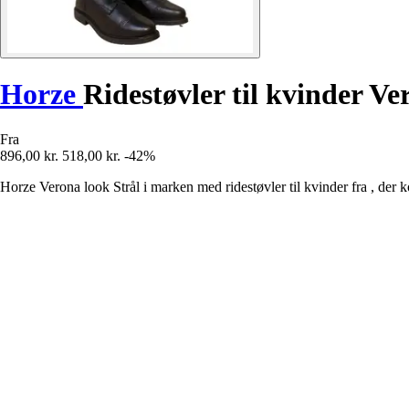
Horze
Ridestøvler til kvinder Ve
Fra
896,00 kr.
518,00 kr.
-42%
Horze Verona look Strål i marken med ridestøvler til kvinder fra , der k