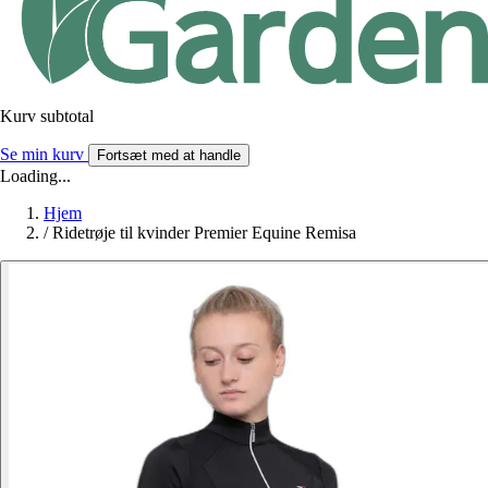
Kurv subtotal
Se min kurv
Fortsæt med at handle
Loading...
Hjem
/
Ridetrøje til kvinder Premier Equine Remisa