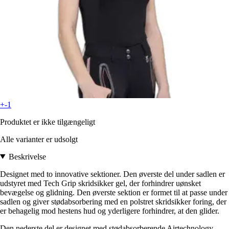
+-1
Produktet er ikke tilgængeligt
Alle varianter er udsolgt
Beskrivelse
Designet med to innovative sektioner. Den øverste del under sadlen er
udstyret med Tech Grip skridsikker gel, der forhindrer uønsket
bevægelse og glidning. Den øverste sektion er formet til at passe under
sadlen og giver stødabsorbering med en polstret skridsikker foring, der
er behagelig mod hestens hud og yderligere forhindrer, at den glider.
Den nederste del er designet med stødabsorberende Airtechnology-