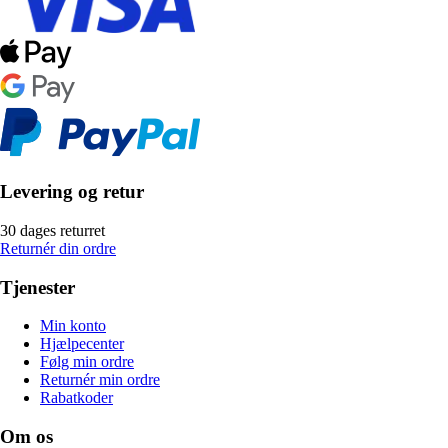
Levering og retur
30 dages returret
Returnér din ordre
Tjenester
Min konto
Hjælpecenter
Følg min ordre
Returnér min ordre
Rabatkoder
Om os