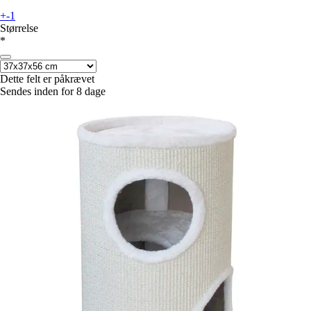
+-1
Størrelse
*
Dette felt er påkrævet
Sendes inden for 8 dage