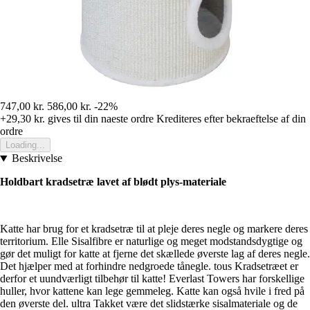
747,00 kr.
586,00 kr.
-22%
+29,30 kr.
gives til din naeste ordre
Krediteres efter bekraeftelse af din
ordre
Loading...
Beskrivelse
Holdbart kradsetræ lavet af blødt plys-materiale
Katte har brug for et kradsetræ til at pleje deres negle og markere deres
territorium. Elle Sisalfibre er naturlige og meget modstandsdygtige og
gør det muligt for katte at fjerne det skællede øverste lag af deres negle.
Det hjælper med at forhindre nedgroede tånegle. tous Kradsetræet er
derfor et uundværligt tilbehør til katte! Everlast Towers har forskellige
huller, hvor kattene kan lege gemmeleg. Katte kan også hvile i fred på
den øverste del. ultra Takket være det slidstærke sisalmateriale og de