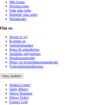
Min konto
Hjælpecenter
Følg min ordre
Returnér min ordre
Rabatkoder
Om os
Hvem er vi?
Kontakt os
Salgsbetingelser
Retur & refundering
Juridiske oplysninger
Betalingsmetoder
Priser og forsendelsesmuligheder
Fortrolighedserklæring
Vores butikker
Basket-Center
Daily Bikers
Direct Running
Direct-Volley
Espace Golf