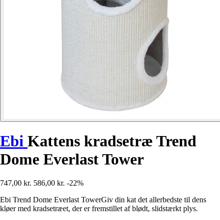
Ebi
Kattens kradsetræ Trend
Dome Everlast Tower
747,00 kr.
586,00 kr.
-22%
Ebi Trend Dome Everlast TowerGiv din kat det allerbedste til dens
kløer med kradsetræet, der er fremstillet af blødt, slidstærkt plys.