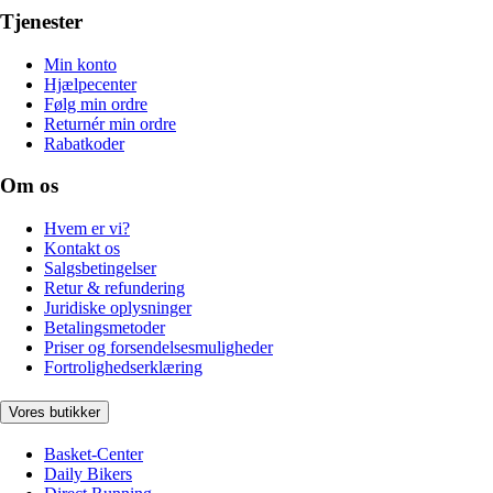
Tjenester
Min konto
Hjælpecenter
Følg min ordre
Returnér min ordre
Rabatkoder
Om os
Hvem er vi?
Kontakt os
Salgsbetingelser
Retur & refundering
Juridiske oplysninger
Betalingsmetoder
Priser og forsendelsesmuligheder
Fortrolighedserklæring
Vores butikker
Basket-Center
Daily Bikers