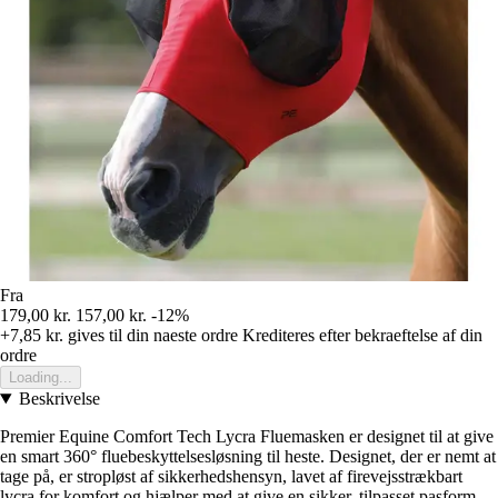
Fra
179,00 kr.
157,00 kr.
-12%
+7,85 kr.
gives til din naeste ordre
Krediteres efter bekraeftelse af din
ordre
Loading...
Beskrivelse
Premier Equine Comfort Tech Lycra Fluemasken er designet til at give
en smart 360° fluebeskyttelsesløsning til heste. Designet, der er nemt at
tage på, er stropløst af sikkerhedshensyn, lavet af firevejsstrækbart
lycra for komfort og hjælper med at give en sikker, tilpasset pasform,