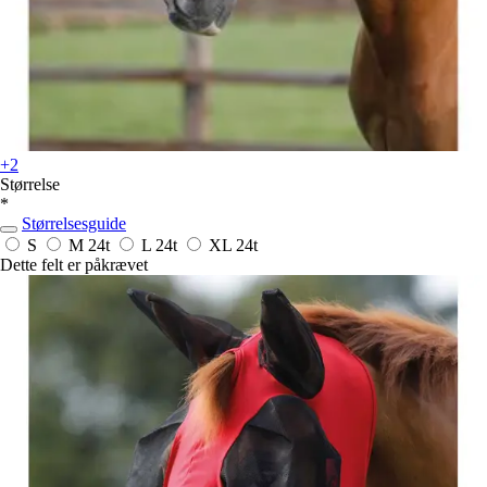
+2
Størrelse
*
Størrelsesguide
S
M
24t
L
24t
XL
24t
Dette felt er påkrævet