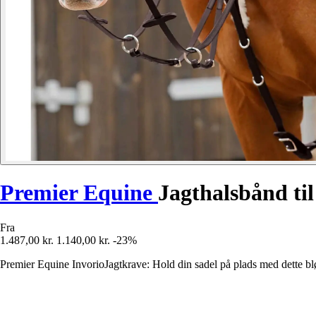
Premier Equine
Jagthalsbånd til
Fra
1.487,00 kr.
1.140,00 kr.
-23%
Premier Equine InvorioJagtkrave: Hold din sadel på plads med dette blød