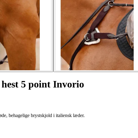
 hest 5 point Invorio
e, behagelige brystskjold i italiensk læder.