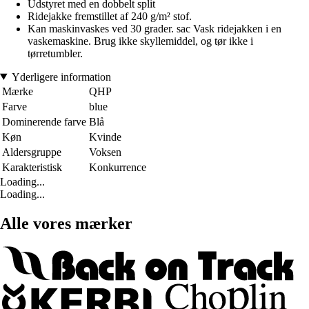
Udstyret med en dobbelt split
Ridejakke fremstillet af 240 g/m² stof.
Kan maskinvaskes ved 30 grader. sac Vask ridejakken i en
vaskemaskine. Brug ikke skyllemiddel, og tør ikke i
tørretumbler.
Yderligere information
Mærke
QHP
Farve
blue
Dominerende farve
Blå
Køn
Kvinde
Aldersgruppe
Voksen
Karakteristisk
Konkurrence
Loading...
Loading...
Alle vores mærker