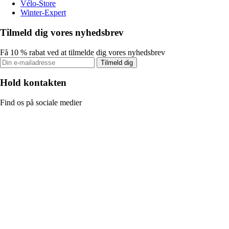
Vélo-Store
Winter-Expert
Tilmeld dig vores nyhedsbrev
Få 10 % rabat ved at tilmelde dig vores nyhedsbrev
Tilmeld dig
Hold kontakten
Find os på sociale medier