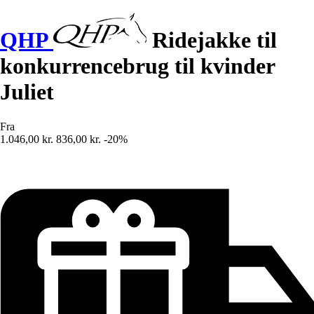
QHP
Ridejakke til
konkurrencebrug til kvinder
Juliet
Fra
1.046,00 kr.
836,00 kr.
-20%