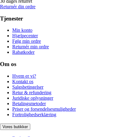
30 dages returret
Returnér din ordre
Tjenester
Min konto
Hjælpecenter
Følg min ordre
Returnér min ordre
Rabatkoder
Om os
Hvem er vi?
Kontakt os
Salgsbetingelser
Retur & refundering
Juridiske oplysninger
Betalingsmetoder
Priser og forsendelsesmuligheder
Fortrolighedserklæring
Vores butikker