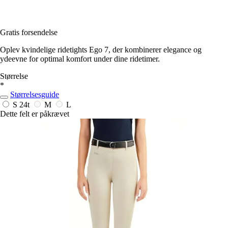
Gratis forsendelse
Oplev kvindelige ridetights Ego 7, der kombinerer elegance og
ydeevne for optimal komfort under dine ridetimer.
Størrelse
*
Størrelsesguide
S
24t
M
L
Dette felt er påkrævet