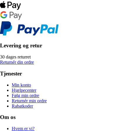
Levering og retur
30 dages returret
Returnér din ordre
Tjenester
Min konto
Hjælpecenter
Følg min ordre
Returnér min ordre
Rabatkoder
Om os
Hvem er vi?