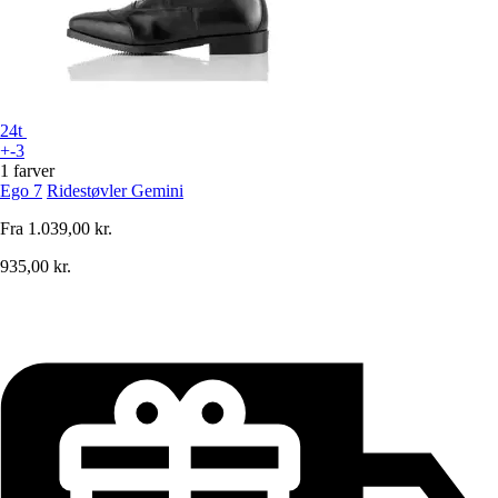
24t
+-3
1 farver
Ego 7
Ridestøvler Gemini
Fra
1.039,00 kr.
935,00 kr.