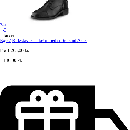
24t
+-3
1 farver
Ego 7
Ridestøvler til børn med snørebånd Aster
Fra
1.263,00 kr.
1.136,00 kr.