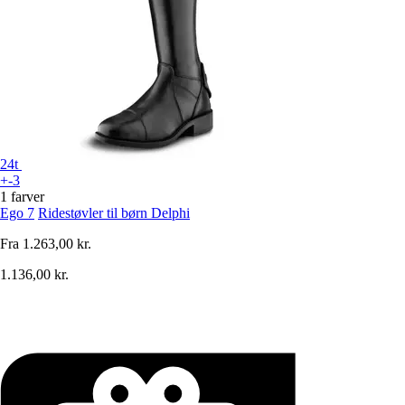
24t
+-3
1 farver
Ego 7
Ridestøvler til børn Delphi
Fra
1.263,00 kr.
1.136,00 kr.