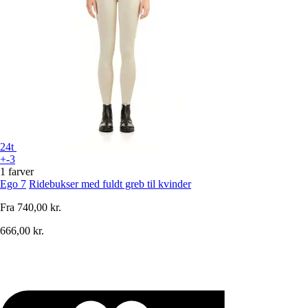
24t
+-3
1 farver
Ego 7
Ridebukser med fuldt greb til kvinder
Fra
740,00 kr.
666,00 kr.