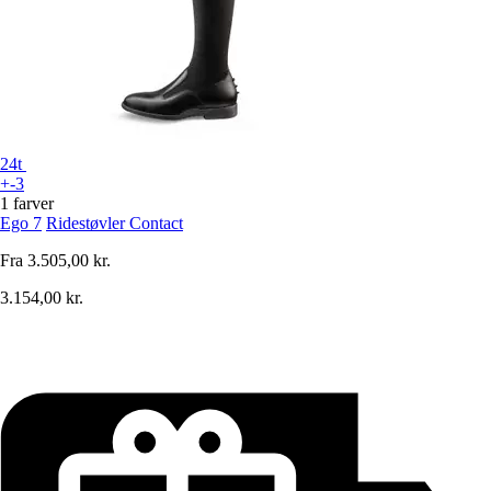
24t
+-3
1 farver
Ego 7
Ridestøvler Contact
Fra
3.505,00 kr.
3.154,00 kr.