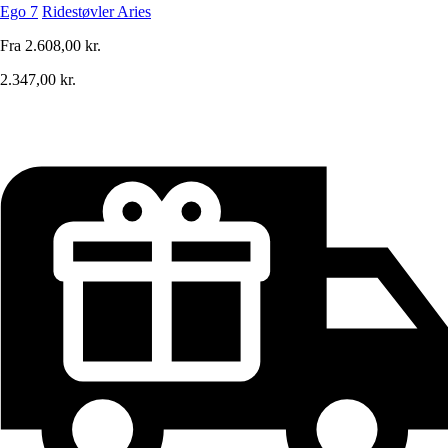
Ego 7
Ridestøvler Aries
Fra
2.608,00 kr.
2.347,00 kr.