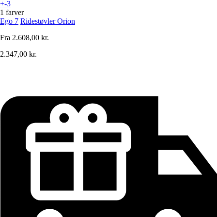
+-3
1 farver
Ego 7
Ridestøvler Orion
Fra
2.608,00 kr.
2.347,00 kr.