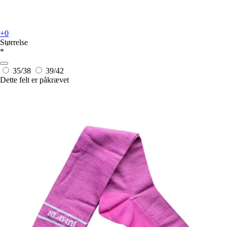
+0
Størrelse
*
35/38
39/42
Dette felt er påkrævet