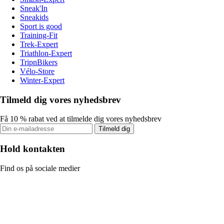
Sneak'In
Sneakids
Sport is good
Training-Fit
Trek-Expert
Triathlon-Expert
TripnBikers
Vélo-Store
Winter-Expert
Tilmeld dig vores nyhedsbrev
Få 10 % rabat ved at tilmelde dig vores nyhedsbrev
Tilmeld dig
Hold kontakten
Find os på sociale medier