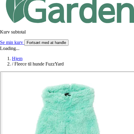
Kurv subtotal
Se min kurv
Fortsæt med at handle
Loading...
Hjem
/
Fleece til hunde FuzzYard