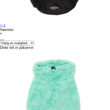
+-1
Størrelse
*
Dette felt er påkrævet