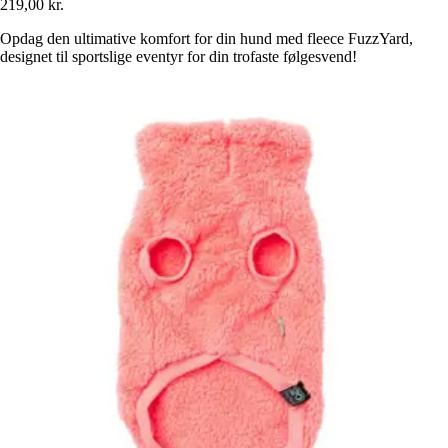
219,00 kr.
Opdag den ultimative komfort for din hund med fleece FuzzYard,
designet til sportslige eventyr for din trofaste følgesvend!