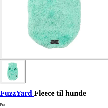
FuzzYard
Fleece til hunde
Fra