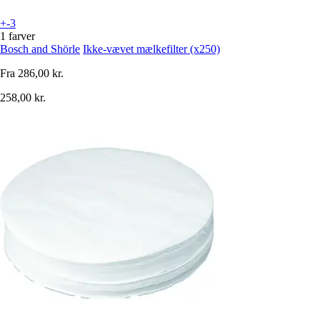
+-3
1 farver
Bosch and Shörle
Ikke-vævet mælkefilter (x250)
Fra
286,00 kr.
258,00 kr.