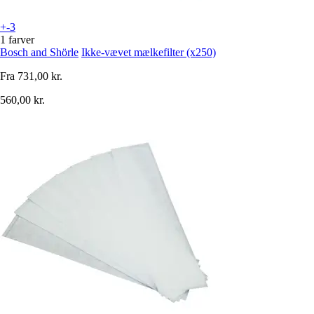
+-3
1 farver
Bosch and Shörle
Ikke-vævet mælkefilter (x250)
Fra
731,00 kr.
560,00 kr.