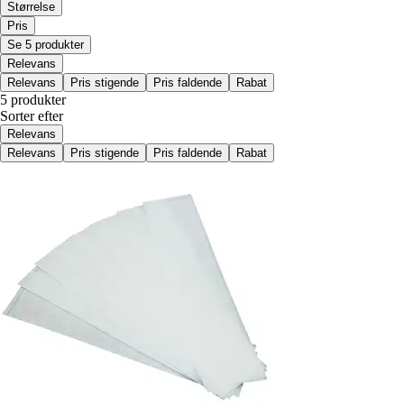
Størrelse
Pris
Se 5 produkter
Relevans
Relevans
Pris stigende
Pris faldende
Rabat
5 produkter
Sorter efter
Relevans
Relevans
Pris stigende
Pris faldende
Rabat