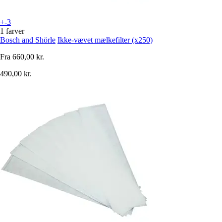
+-3
1 farver
Bosch and Shörle
Ikke-vævet mælkefilter (x250)
Fra
660,00 kr.
490,00 kr.