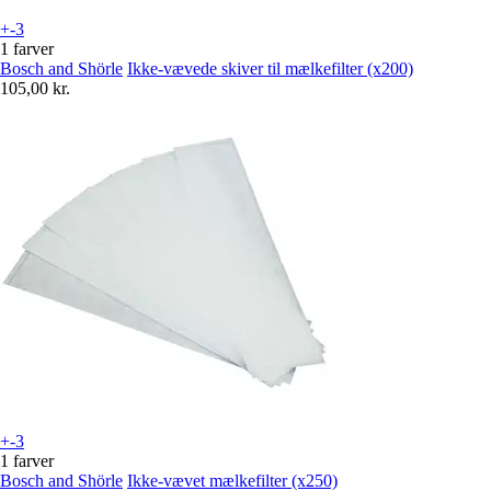
+-3
1 farver
Bosch and Shörle
Ikke-vævede skiver til mælkefilter (x200)
105,00 kr.
+-3
1 farver
Bosch and Shörle
Ikke-vævet mælkefilter (x250)