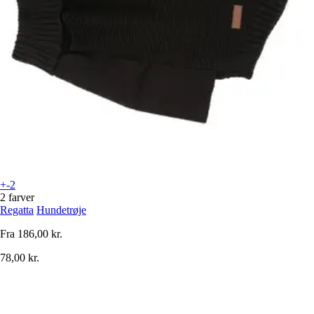
+-2
2 farver
Regatta
Hundetrøje
Fra
186,00 kr.
78,00 kr.