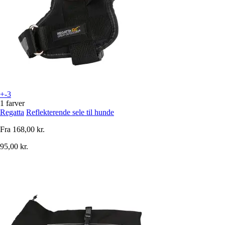
+-3
1 farver
Regatta
Reflekterende sele til hunde
Fra
168,00 kr.
95,00 kr.