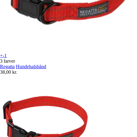
+-1
3 farver
Regatta
Hundehalsbånd
38,00 kr.