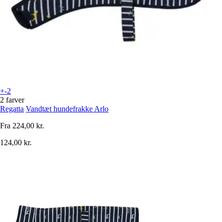
+-2
2 farver
Regatta
Vandtæt hundefrakke Arlo
Fra
224,00 kr.
124,00 kr.