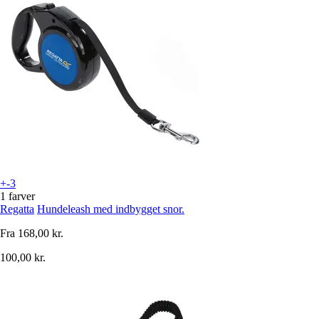
+-3
1 farver
Regatta
Hundeleash med indbygget snor.
Fra
168,00 kr.
100,00 kr.