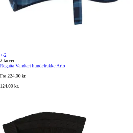
+-2
2 farver
Regatta
Vandtæt hundefrakke Arlo
Fra
224,00 kr.
124,00 kr.