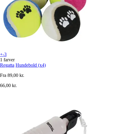
+-3
1 farver
Regatta
Hundebold (x4)
Fra
89,00 kr.
66,00 kr.