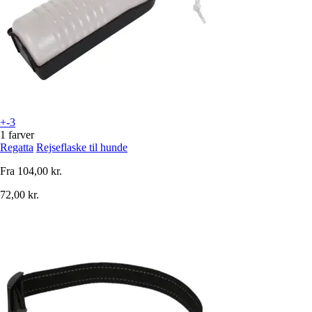
+-3
1 farver
Regatta
Rejseflaske til hunde
Fra
104,00 kr.
72,00 kr.