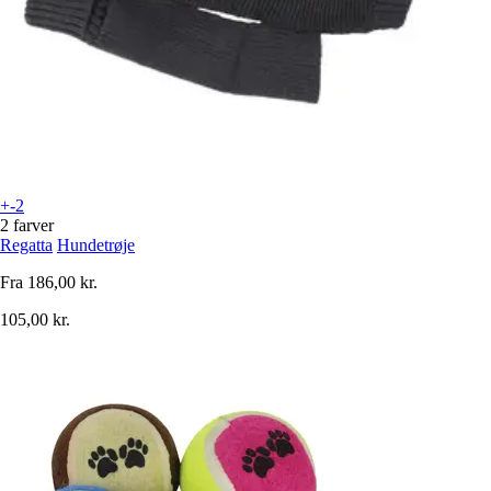
+-2
2 farver
Regatta
Hundetrøje
Fra
186,00 kr.
105,00 kr.