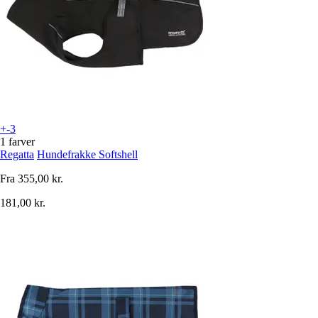
+-3
1 farver
Regatta
Hundefrakke Softshell
Fra
355,00 kr.
181,00 kr.