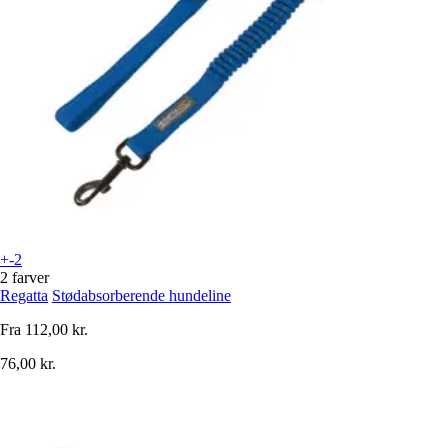
+-2
2 farver
Regatta
Stødabsorberende hundeline
Fra
112,00 kr.
76,00 kr.